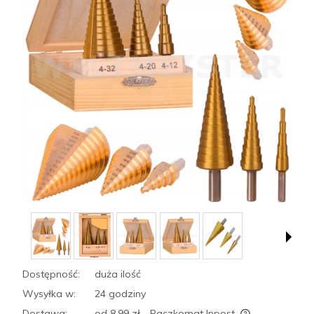
Dostępność:
duża ilość
Wysyłka w:
24 godziny
Dostawa:
od 8,99 zł
- Paczkomat Inpost