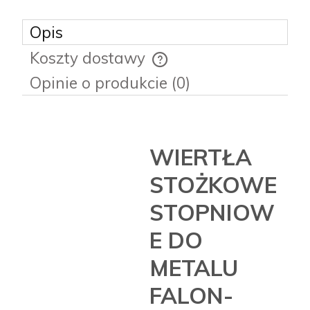
Opis
Koszty dostawy
Cena nie zawiera ewentualnych kosztów płatności
Opinie o produkcie (0)
WIERTŁA
STOŻKOWE
STOPNIOW
E DO
METALU
FALON-