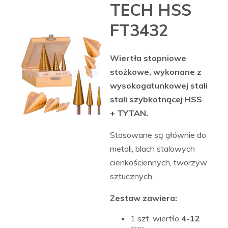
TECH HSS
FT3432
Wiertła stopniowe
stożkowe, wykonane z
wysokogatunkowej stali
stali szybkotnącej HSS
+ TYTAN.
Stosowane są głównie do
metali, blach stalowych
cienkościennych, tworzyw
sztucznych.
Zestaw zawiera:
1 szt. wiertło
4-12