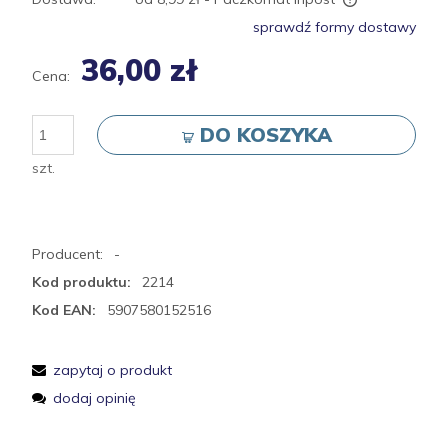
Cena nie zawiera ewentualnych kosztów płatności
sprawdź formy dostawy
36,00 zł
Cena:
DO KOSZYKA
szt.
Producent:
-
Kod produktu:
2214
Kod EAN:
5907580152516
zapytaj o produkt
dodaj opinię