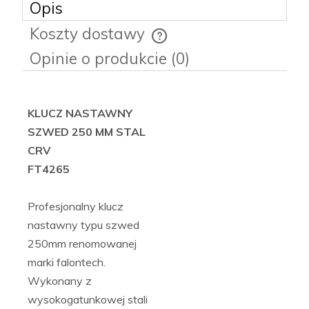
Opis
Koszty dostawy
Cena nie zawiera ewentualnych kosztów płatności
Opinie o produkcie (0)
KLUCZ NASTAWNY
SZWED 250 MM STAL
CRV
FT4265
Profesjonalny klucz
nastawny typu szwed
250mm renomowanej
marki falontech.
Wykonany z
wysokogatunkowej stali