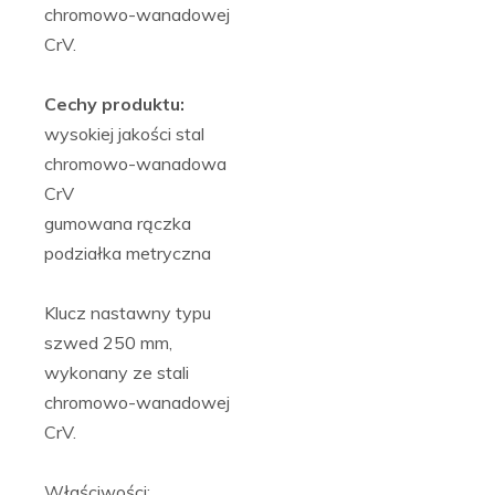
chromowo-wanadowej
CrV.
Cechy produktu:
wysokiej jakości stal
chromowo-wanadowa
CrV
gumowana rączka
podziałka metryczna
Klucz nastawny typu
szwed 250 mm,
wykonany ze stali
chromowo-wanadowej
CrV.
Właściwości: