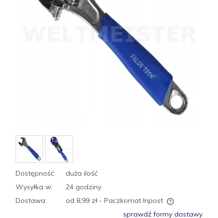
Dostępność:
duża ilość
Wysyłka w:
24 godziny
Dostawa:
od 8,99 zł
- Paczkomat Inpost
Cena nie zawiera ewentualnych kosztów płatności
sprawdź formy dostawy