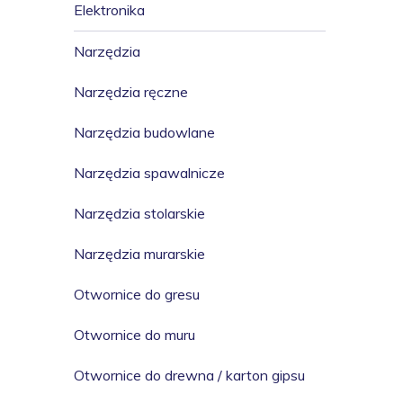
Elektronika
Narzędzia
Narzędzia ręczne
Narzędzia budowlane
Narzędzia spawalnicze
Narzędzia stolarskie
Narzędzia murarskie
Otwornice do gresu
Otwornice do muru
Otwornice do drewna / karton gipsu