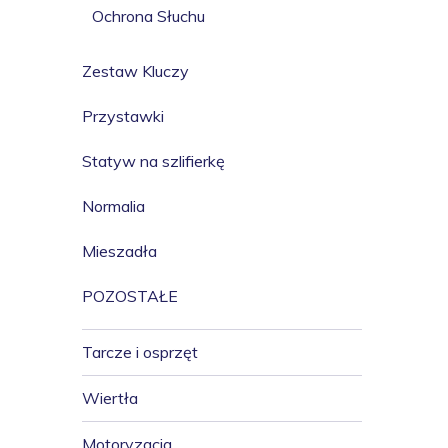
Ochrona Słuchu
Zestaw Kluczy
Przystawki
Statyw na szlifierkę
Normalia
Mieszadła
POZOSTAŁE
Tarcze i osprzęt
Wiertła
Motoryzacja