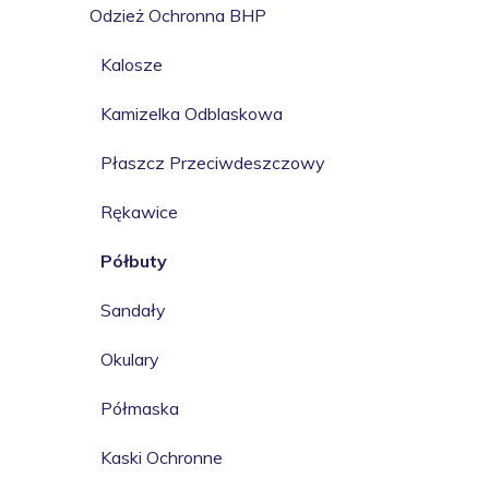
Odzież Ochronna BHP
Kalosze
Kamizelka Odblaskowa
Płaszcz Przeciwdeszczowy
Rękawice
Półbuty
Sandały
Okulary
Półmaska
Kaski Ochronne