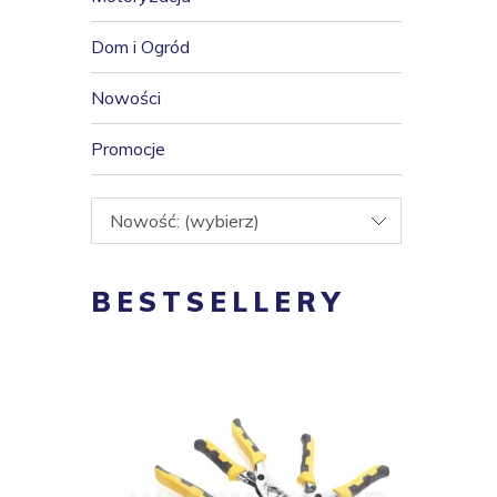
Dom i Ogród
Nowości
Promocje
Nowość: (wybierz)
BESTSELLERY