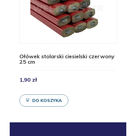
Ołówek stolarski ciesielski czerwony
25 cm
1,90 zł
DO KOSZYKA