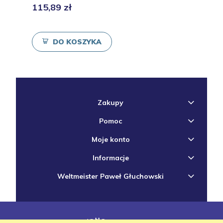
115,89 zł
DO KOSZYKA
Zakupy
Pomoc
Moje konto
Informacje
Weltmeister Paweł Głuchowski
projekt i wdrożenie
|
Sklep internetowy Shoper.pl