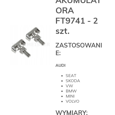
ORA
FT9741 - 2
szt.
ZASTOSOWANI
E:
AUDI
SEAT
SKODA
VW
BMW
MINI
VOLVO
WYMIARY: