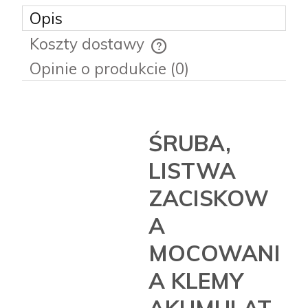
Opis
Koszty dostawy
Cena nie zawiera ewentualnych kosztów płatności
Opinie o produkcie (0)
ŚRUBA,
LISTWA
ZACISKOW
A
MOCOWANI
A KLEMY
AKUMULAT