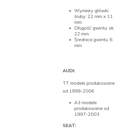
Wymiary główki
śruby: 22 mm x 11
mm
Długość gwintu: ok
22 mm
Średnica gwintu: 6
mm
AUDI:
TT modele produkowane
od 1999-2006
A3 modele
produkowane od
1997-2003
SEAT: