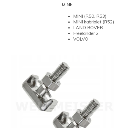
MINI:
MINI (R50, R53)
MINI kabriolet (R52)
LAND ROVER
Freelander 2
VOLVO