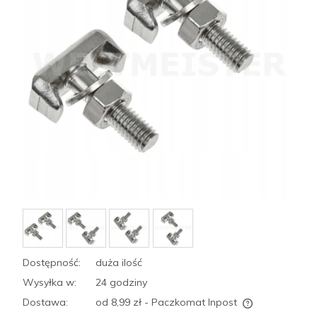
Dostępność:
duża ilość
Wysyłka w:
24 godziny
Dostawa:
od 8,99 zł
- Paczkomat Inpost
Cena nie zawiera ewentualnych kosztów płatności