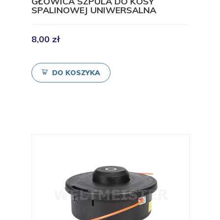
GŁOWICA SZPULA DO KOSY
SPALINOWEJ UNIWERSALNA
8,00 zł
DO KOSZYKA