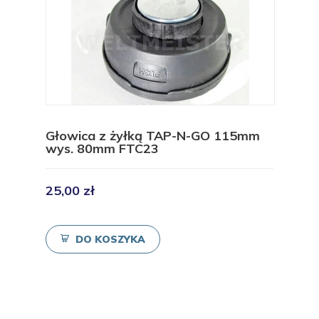
Głowica z żyłką TAP-N-GO 115mm
wys. 80mm FTC23
25,00 zł
DO KOSZYKA