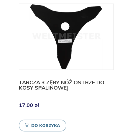
TARCZA 3 ZĘBY NÓŻ OSTRZE DO
KOSY SPALINOWEJ
17,00 zł
DO KOSZYKA