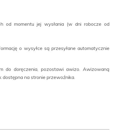
24h od momentu jej wysłania (w dni robocze od
. Informację o wysyłce są przesyłane automatycznie
sem do doręczenia, pozostawi awizo. Awizowaną
k dostępna na stronie przewoźnika.