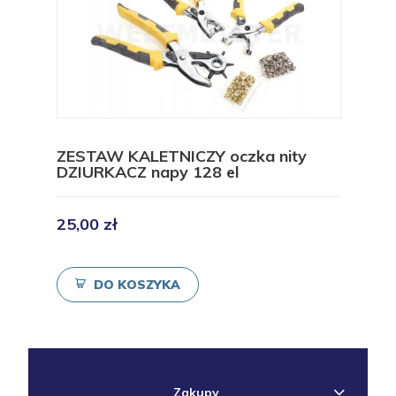
ZESTAW KALETNICZY oczka nity
DZIURKACZ napy 128 el
25,00 zł
DO KOSZYKA
Zakupy