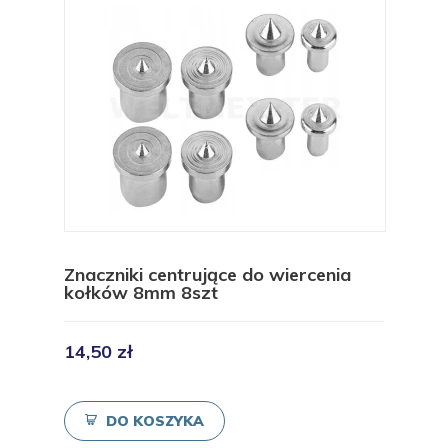
Znaczniki centrujące do wiercenia
kołków 8mm 8szt
14,50 zł
DO KOSZYKA