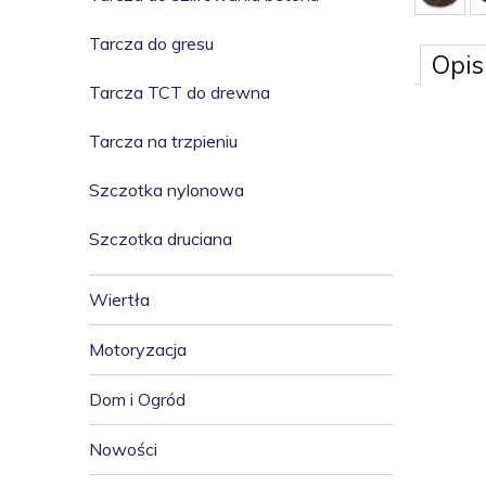
Tarcza do gresu
Opis
Tarcza TCT do drewna
Tarcza na trzpieniu
Szczotka nylonowa
Szczotka druciana
Wiertła
Motoryzacja
Dom i Ogród
Nowości