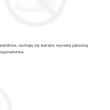
edników, cechują się bardzo wysoką jakością
esjonalistów.