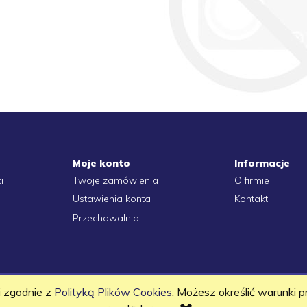
Moje konto
Informacje
i
Twoje zamówienia
O firmie
Ustawienia konta
Kontakt
Przechowalnia
 i zgodnie z
Polityką Plików Cookies
. Możesz określić warunki 