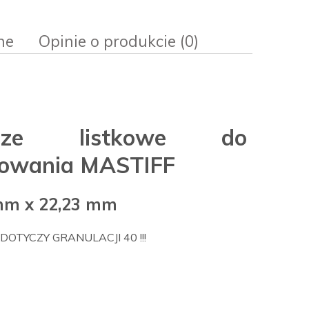
ne
Opinie o produkcie (0)
sztów
rcze listkowe do
ifowania MASTIFF
mm x 22,23 mm
DOTYCZY GRANULACJI 40 !!!