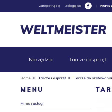
Zarejestruj się
Zaloguj się
|
NAPIS
Narzędzia
Tarcze i osprzęt
»
»
Home
Tarcze i osprzęt
Tarcze do szlifowania
Promocje
MENU
TAR
Firma i usługi