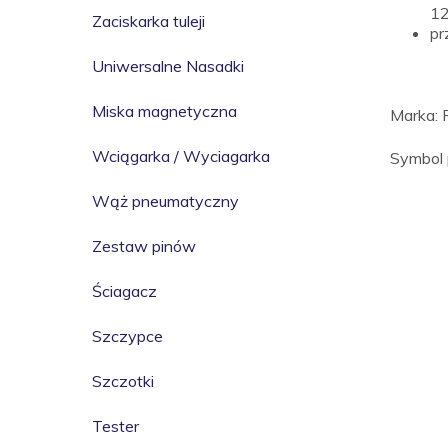
12
Zaciskarka tuleji
pr
Uniwersalne Nasadki
Miska magnetyczna
Marka: 
Wciągarka / Wyciagarka
Symbol 
Wąż pneumatyczny
Zestaw pinów
Ściagacz
Szczypce
Szczotki
Tester