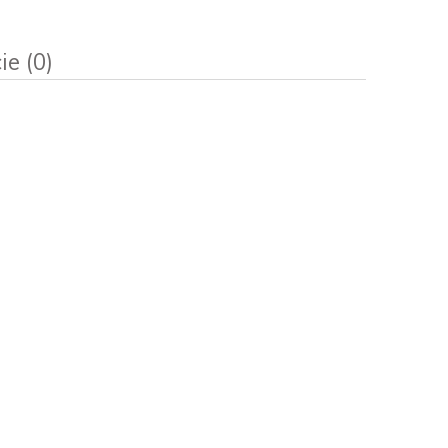
ie (0)
sztów