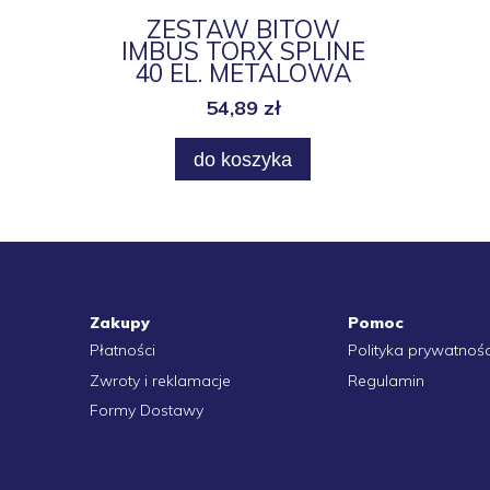
ZESTAW BITÓW
IMBUS TORX SPLINE
40 EL. METALOWA
WALIZKA
54,89 zł
do koszyka
Zakupy
Pomoc
Płatności
Polityka prywatnośc
Zwroty i reklamacje
Regulamin
Formy Dostawy