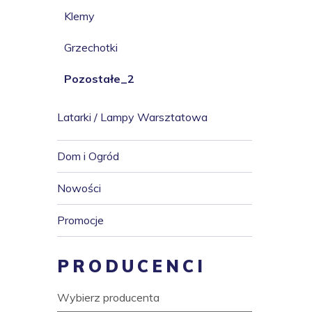
Klemy
Grzechotki
Pozostałe_2
Latarki / Lampy Warsztatowa
Dom i Ogród
Nowości
Promocje
PRODUCENCI
Wybierz producenta