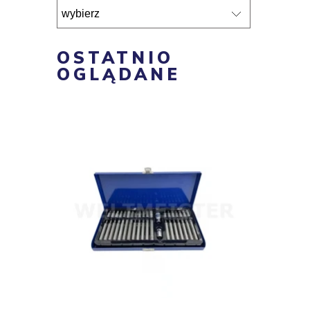
OSTATNIO
OGLĄDANE