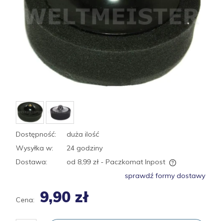
Dostępność:
duża ilość
Wysyłka w:
24 godziny
Dostawa:
od 8,99 zł
- Paczkomat Inpost
Cena nie zawiera ewentualnych kosztów płatności
sprawdź formy dostawy
9,90 zł
Cena: