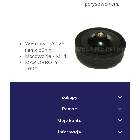
porysowaniem.
Wymiary - Ø 125
mm x 50mm
Mocowanie - M14
MAX OBROTY:
4600
Zakupy
Pomoc
Moje konto
Informacje