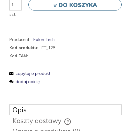
DO KOSZYKA
szt.
Producent:
Falon-Tech
Kod produktu:
FT_125
Kod EAN:
zapytaj o produkt
dodaj opinię
Opis
Koszty dostawy
Cena nie zawiera ewentualnych kosztów płatności