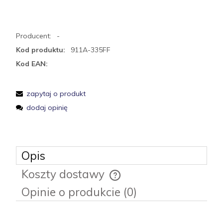
Producent:
-
Kod produktu:
911A-335FF
Kod EAN:
zapytaj o produkt
dodaj opinię
Opis
Koszty dostawy
Cena nie zawiera ewentualnych kosztów płatności
Opinie o produkcie (0)