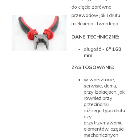
do cięcia zarówno
przewodów jak i drutu
miękkiego i twardego.
DANE TECHNICZNE:
długość -
6" 160
mm
ZASTOSOWANIE:
w warsztacie,
serwisie, domu,
przy izolacjach, jak
również przy
przecinaniu
różnego typu drutu
czy
przytrzymywaniu
elementów, części
mechanicznych