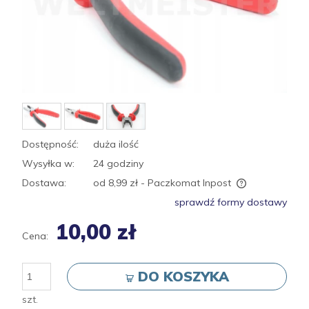
Dostępność:
duża ilość
Wysyłka w:
24 godziny
Dostawa:
od 8,99 zł
- Paczkomat Inpost
Cena nie zawiera ewentualnych kosztów płatności
sprawdź formy dostawy
10,00 zł
Cena:
DO KOSZYKA
szt.