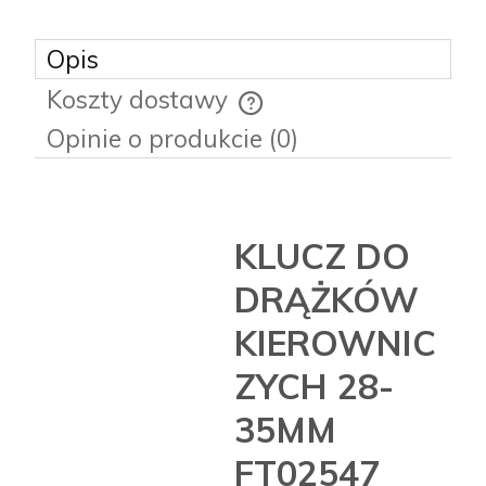
Opis
Koszty dostawy
Cena nie zawiera ewentualnych kosztów płatności
Opinie o produkcie (0)
KLUCZ DO
DRĄŻKÓW
KIEROWNIC
ZYCH 28-
35MM
FT02547