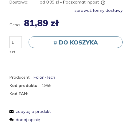
Dostawa:
od 8,99 zł
- Paczkomat Inpost
Cena nie zawiera ewentualnych kosztów płatności
sprawdź formy dostawy
81,89 zł
Cena:
DO KOSZYKA
szt.
Producent:
Falon-Tech
Kod produktu:
1955
Kod EAN:
zapytaj o produkt
dodaj opinię