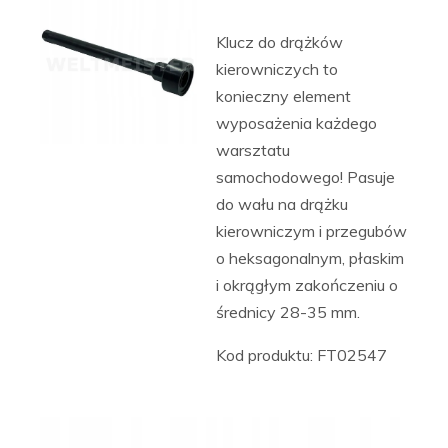
Klucz do drążków
kierowniczych to
konieczny element
wyposażenia każdego
warsztatu
samochodowego! Pasuje
do wału na drążku
kierowniczym i przegubów
o heksagonalnym, płaskim
i okrągłym zakończeniu o
średnicy 28-35 mm.
Kod produktu: FT02547