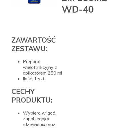
WD-40
ZAWARTOŚĆ
ZESTAWU:
Preparat
wielofunkcyjny z
aplikatorem 250 ml
Ilość: 1 szt.
CECHY
PRODUKTU:
Wypiera wilgoć,
zapobiegając
rdzewieniu oraz