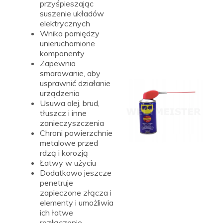
przyśpieszając
suszenie układów
elektrycznych
Wnika pomiędzy
unieruchomione
komponenty
Zapewnia
smarowanie, aby
usprawnić działanie
urządzenia
Usuwa olej, brud,
tłuszcz i inne
zanieczyszczenia
Chroni powierzchnie
metalowe przed
rdzą i korozją
Łatwy w użyciu
Dodatkowo jeszcze
penetruje
zapieczone złącza i
elementy i umożliwia
ich łatwe
rozłączenie