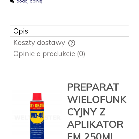
dodaj opinię
Opis
Koszty dostawy
Cena nie zawiera ewentualnych kosztów płatności
Opinie o produkcie (0)
PREPARAT
WIELOFUNK
CYJNY Z
APLIKATOR
EM 250ML