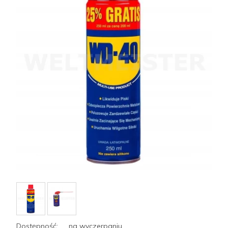
Dostępność:
na wyczerpaniu