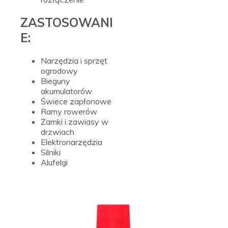
ZASTOSOWANI
E:
Narzędzia i sprzęt
ogrodowy
Bieguny
akumulatorów
Świece zapłonowe
Ramy rowerów
Zamki i zawiasy w
drzwiach
Elektronarzędzia
Silniki
Alufelgi