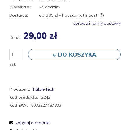
Wysyłka w:
24 godziny
Dostawa:
od 8,99 zł
- Paczkomat Inpost
Cena nie zawiera ewentualnych kosztów płatności
sprawdź formy dostawy
29,00 zł
Cena:
DO KOSZYKA
szt.
Producent:
Falon-Tech
Kod produktu:
2242
Kod EAN:
5032227487833
zapytaj o produkt