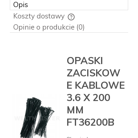
Opis
Koszty dostawy
Cena nie zawiera ewentualnych kosztów płatności
Opinie o produkcie (0)
OPASKI
ZACISKOW
E KABLOWE
3.6 X 200
MM
FT36200B