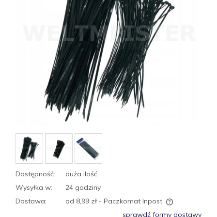
Dostępność:
duża ilość
Wysyłka w:
24 godziny
Dostawa:
od 8,99 zł
- Paczkomat Inpost
Cena nie zawiera ewentualnych kosztów płatności
sprawdź formy dostawy