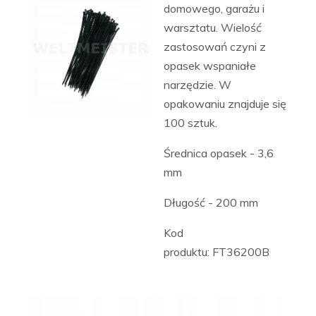
domowego, garażu i
warsztatu. Wielość
zastosowań czyni z
opasek wspaniałe
narzędzie. W
opakowaniu znajduje się
100 sztuk.
Średnica opasek - 3,6
mm
Długość - 200 mm
Kod
produktu: FT36200B