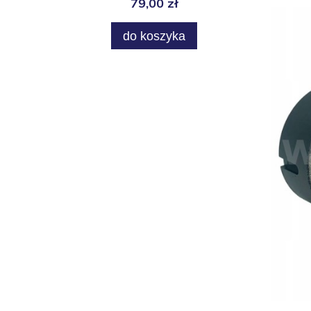
79,00 zł
do koszyka