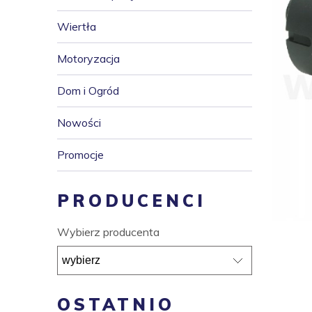
Wiertła
Motoryzacja
Dom i Ogród
Nowości
Promocje
PRODUCENCI
Wybierz producenta
OSTATNIO