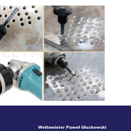
Weltmeister Paweł Głuchowski