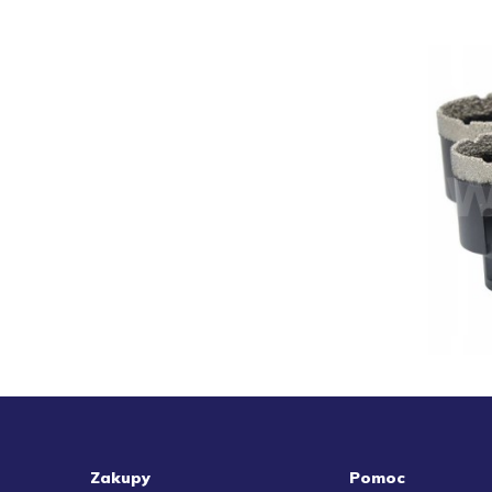
Zakupy
Pomoc