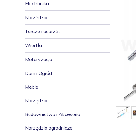
Elektronika
Narzędzia
Tarcze i osprzęt
Wiertła
Motoryzacja
Dom i Ogród
Meble
Narzędzia
Budownictwo i Akcesoria
Narzędzia ogrodnicze