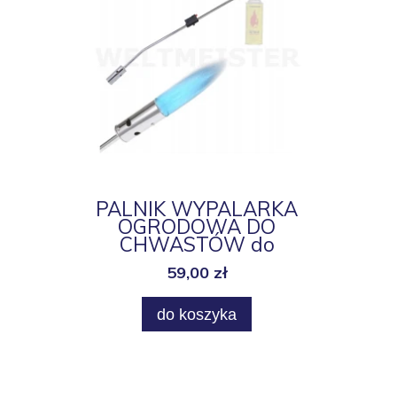
PALNIK WYPALARKA
OGRODOWA DO
CHWASTÓW do
OGNISKA
59,00 zł
do koszyka