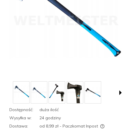
Dostępność:
duża ilość
Wysyłka w:
24 godziny
Dostawa:
od 8,99 zł
- Paczkomat Inpost
Cena nie zawiera ewentualnych kosztów płatności