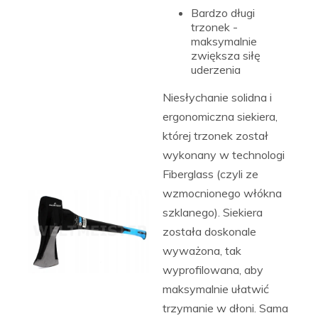
Bardzo długi
trzonek -
maksymalnie
zwiększa siłę
uderzenia
Niesłychanie solidna i
ergonomiczna siekiera,
której trzonek został
wykonany w technologi
Fiberglass (czyli ze
wzmocnionego włókna
szklanego). Siekiera
została doskonale
wyważona, tak
wyprofilowana, aby
maksymalnie ułatwić
trzymanie w dłoni. Sama