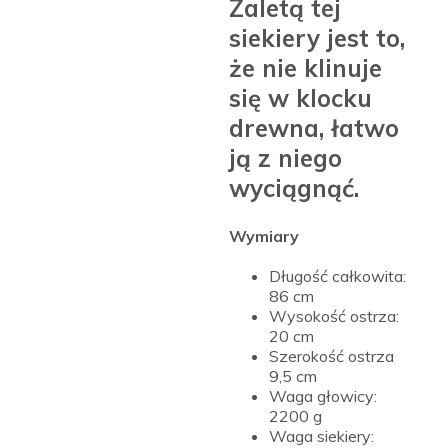
Zaletą tej
siekiery jest to,
że nie klinuje
się w klocku
drewna, łatwo
ją z niego
wyciągnąć.
Wymiary
Długość całkowita:
86 cm
Wysokość ostrza:
20 cm
Szerokość ostrza
9,5 cm
Waga głowicy:
2200 g
Waga siekiery: