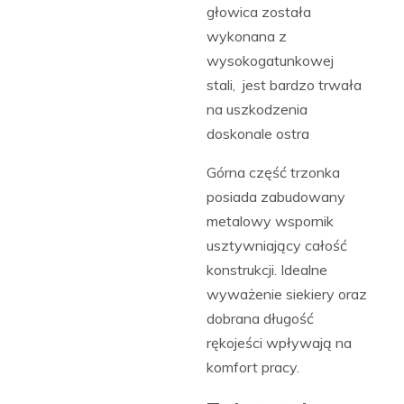
głowica została
wykonana z
wysokogatunkowej
stali, jest bardzo trwała
na uszkodzenia
doskonale ostra
Górna część trzonka
posiada zabudowany
metalowy wspornik
usztywniający całość
konstrukcji. Idealne
wyważenie siekiery oraz
dobrana długość
rękojeści wpływają na
komfort pracy.