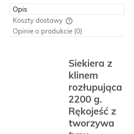
Opis
Koszty dostawy
Cena nie zawiera ewentualnych kosztów płatności
Opinie o produkcie (0)
Siekiera z
klinem
rozłupująca
2200 g.
Rękojeść z
tworzywa