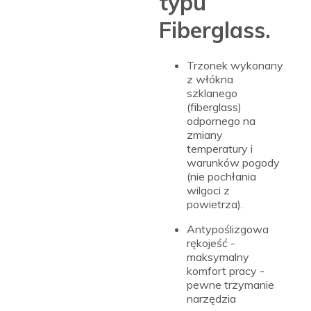
typu
Fiberglass.
Trzonek wykonany
z włókna
szklanego
(fiberglass)
odpornego na
zmiany
temperatury i
warunków pogody
(nie pochłania
wilgoci z
powietrza).
Antypoślizgowa
rękojeść -
maksymalny
komfort pracy -
pewne trzymanie
narzędzia