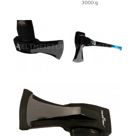
3000 g