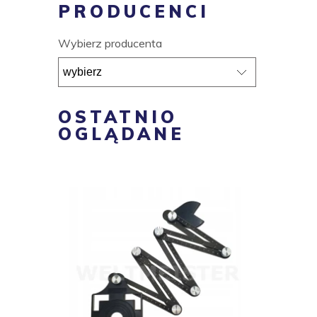
PRODUCENCI
Wybierz producenta
OSTATNIO
OGLĄDANE