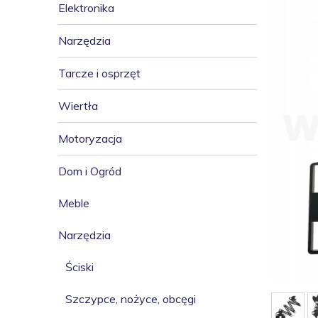
Elektronika
Narzędzia
Tarcze i osprzęt
Wiertła
Motoryzacja
Dom i Ogród
Meble
Narzędzia
Ściski
Szczypce, nożyce, obcęgi