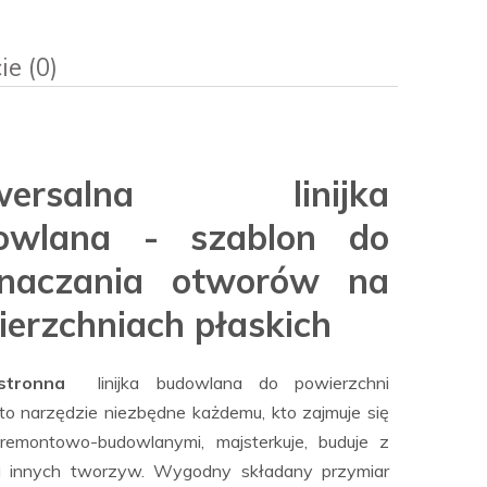
ie (0)
sztów
iwersalna linijka
owlana - szablon do
naczania otworów na
erzchniach płaskich
stronna
linijka budowlana do powierzchni
 to narzędzie niezbędne każdemu, kto zajmuje się
remontowo-budowlanymi, majsterkuje, buduje z
i innych tworzyw. Wygodny składany przymiar