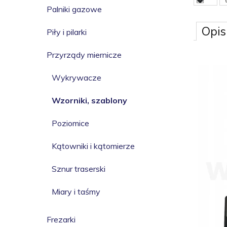
Palniki gazowe
Opis
Piły i pilarki
Przyrządy miernicze
Wykrywacze
Wzorniki, szablony
Poziomice
Kątowniki i kątomierze
Sznur traserski
Miary i taśmy
Frezarki