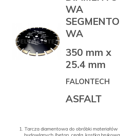
WA
SEGMENTO
WA
350 mm x
25.4 mm
FALONTECH
ASFALT
Tarcza diamentowa do obróbki materiałów
budowlanych (beton, cegła, kostka brukowa,