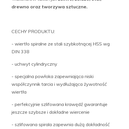
drewno oraz tworzywa sztuczne.
CECHY PRODUKTU:
- wiertło spiralne ze stali szybkotnącej HSS wg
DIN 338
- uchwyt cylindryczny
- specjalna powłoka zapewniająca niski
współczynnik tarcia i wydłużająca żywotność
wiertła
- perfekcyjnie szlifowana krawędź gwarantuje
jeszcze szybsze i dokładne wiercenie
- szlifowana spirala zapewnia dużą dokładność