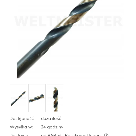
Dostępność:
duża ilość
Wysyłka w:
24 godziny
Dostawa:
od 8,99 zł
- Paczkomat Inpost