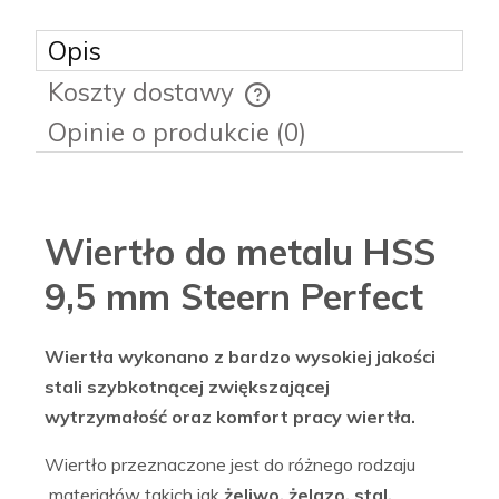
Opis
Koszty dostawy
Cena nie zawiera ewentualnych kosztów płatności
Opinie o produkcie (0)
Wiertło do metalu HSS
9,5 mm Steern Perfect
Wiertła wykonano z bardzo wysokiej jakości
stali szybkotnącej zwiększającej
wytrzymałość oraz komfort pracy wiertła.
Wiertło przeznaczone jest do różnego rodzaju
materiałów takich jak
żeliwo, żelazo, stal,