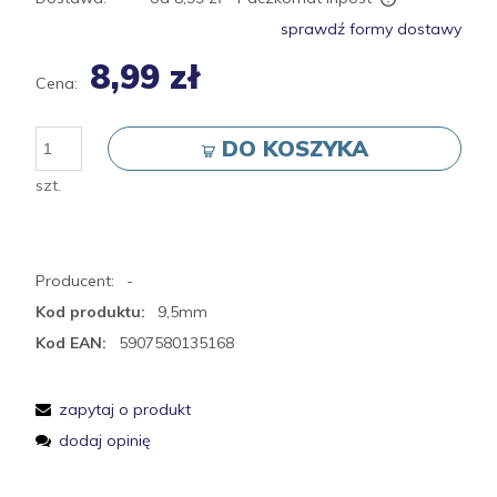
Cena nie zawiera ewentualnych kosztów płatności
sprawdź formy dostawy
8,99 zł
Cena:
DO KOSZYKA
szt.
Producent:
-
Kod produktu:
9,5mm
Kod EAN:
5907580135168
zapytaj o produkt
dodaj opinię