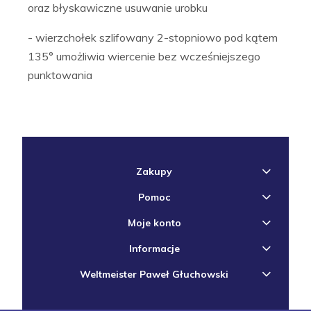
oraz błyskawiczne usuwanie urobku
- wierzchołek szlifowany 2-stopniowo pod kątem
135° umożliwia wiercenie bez wcześniejszego
punktowania
Zakupy
Pomoc
Moje konto
Informacje
Weltmeister Paweł Głuchowski