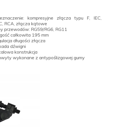
eznaczenie: kompresyjne złącza typu F, IEC,
, RCA, złącza kątowe
py przewodów: RG59/RG6, RG11
gość całkowita 195 mm
ulacja długości złącza
kada dźwigni
alowa konstrukcja
wyty wykonane z antypoślizgowej gumy