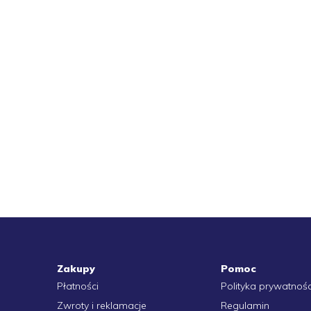
Zakupy
Pomoc
Płatności
Polityka prywatnośc
Zwroty i reklamacje
Regulamin