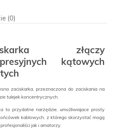
ie (0)
sztów
ciskarka złączy
presyjnych kątowych
tych
na zaciskarka, przeznaczona do zaciskania na
ie tulejek koncentrycznych.
ka to przydatne narzędzie, umożliwiajace prosty
ońcówek kablowych, z którego skorzystać mogą
rofesjonaliści jak i amatorzy.