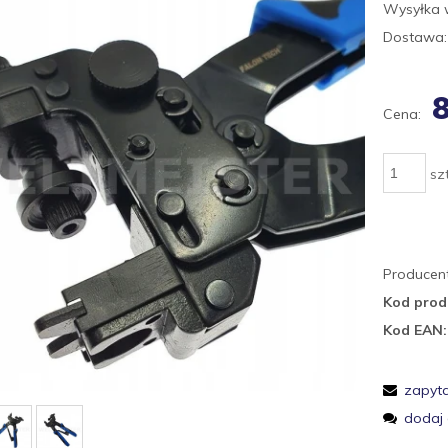
Wysyłka 
Dostawa:
8
Cena:
szt
Producent
Kod prod
Kod EAN:
zapyta
dodaj 