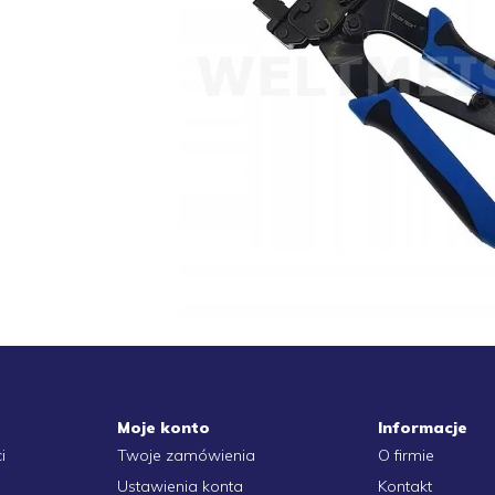
Moje konto
Informacje
i
Twoje zamówienia
O firmie
Ustawienia konta
Kontakt