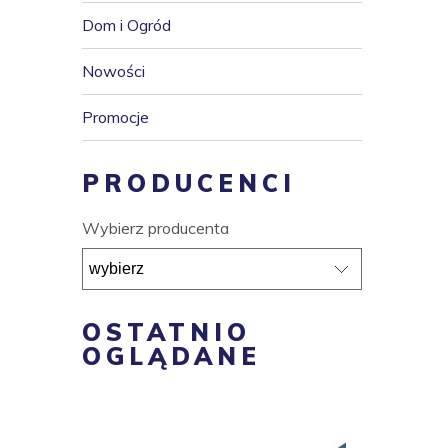
Dom i Ogród
Nowości
Promocje
PRODUCENCI
Wybierz producenta
OSTATNIO
OGLĄDANE