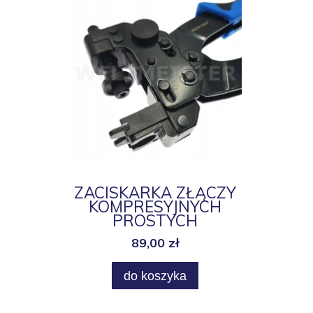
ZACISKARKA ZŁĄCZY
KOMPRESYJNYCH
PROSTYCH
KĄTOWYCH
89,00 zł
do koszyka